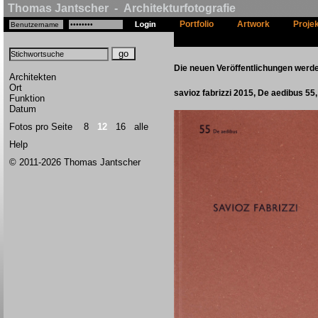
Thomas Jantscher - Architekturfotografie
Portfolio
Artwork
Proje
Die neuen Veröffentlichungen werde
Architekten
Ort
savioz fabrizzi 2015, De aedibus 55
Funktion
Datum
Fotos pro Seite
8
12
16
alle
Help
© 2011-2026 Thomas Jantscher