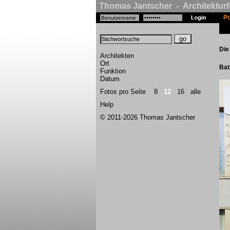
Thomas Jantscher - Architekturf
Po
Die
Architekten
Ort
Bat
Funktion
Datum
Fotos pro Seite
8
12
16
alle
Help
© 2011-2026 Thomas Jantscher