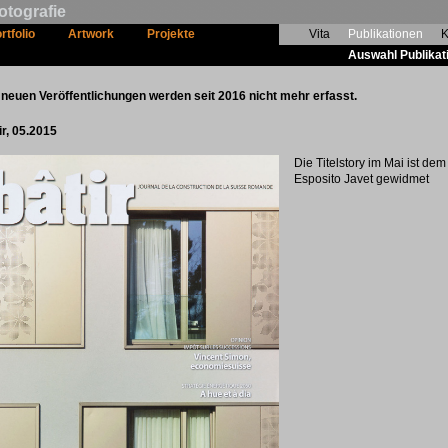
otografie
rtfolio
Artwork
Projekte
Vita
Publikationen
K
Auswahl Publikat
 neuen Veröffentlichungen werden seit 2016 nicht mehr erfasst.
ir, 05.2015
Die Titelstory im Mai ist de
Esposito Javet gewidmet