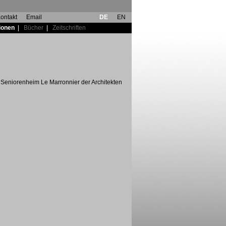
ontakt
Email
DE
EN
ionen
|
Bücher
|
Zeitschriften
m Seniorenheim Le Marronnier der Architekten