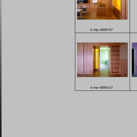
k-mp-vil005-07
k-mp-vil006-07