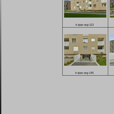
k-ipas-arg-113
k-ipas-arg-145