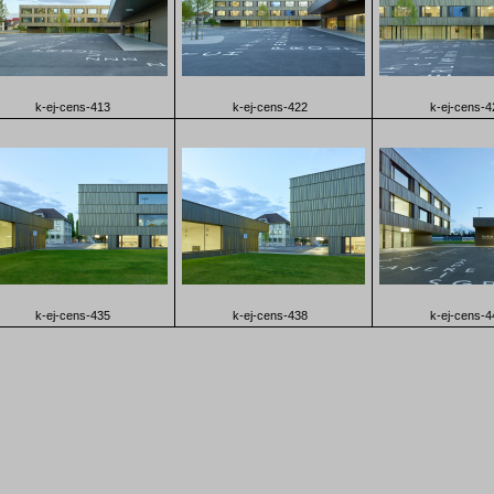
k-ej-cens-413
k-ej-cens-422
k-ej-cens-4
k-ej-cens-435
k-ej-cens-438
k-ej-cens-4