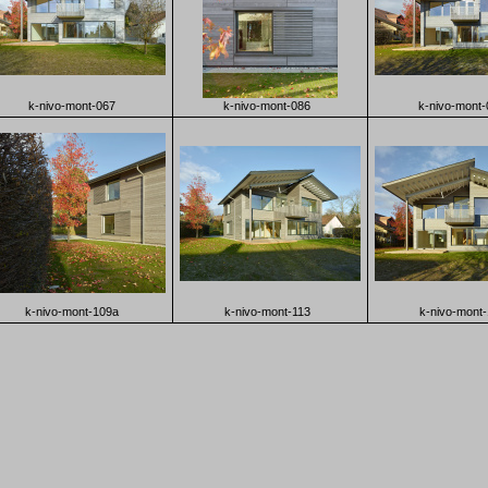
k-nivo-mont-067
k-nivo-mont-086
k-nivo-mont-
k-nivo-mont-109a
k-nivo-mont-113
k-nivo-mont-