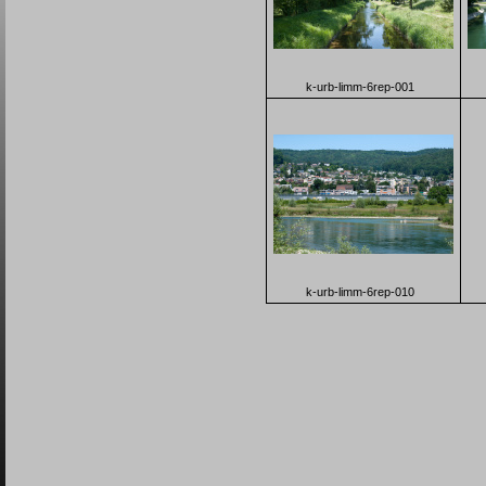
k-urb-limm-6rep-001
k-urb-limm-6rep-010