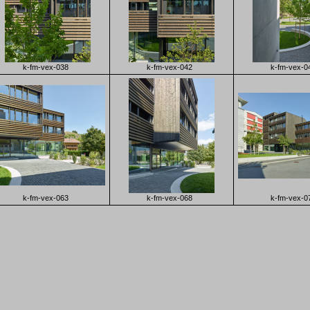
k-fm-vex-038
k-fm-vex-042
k-fm-vex-0
k-fm-vex-063
k-fm-vex-068
k-fm-vex-0