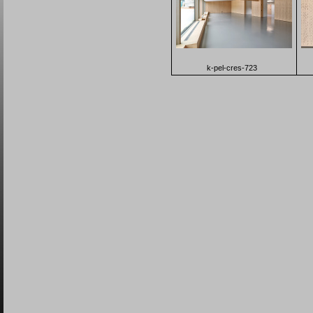
k-pel-cres-723