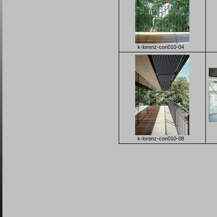
k-lorenz-con010-04
k-lorenz-con010-08