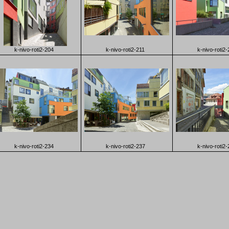
k-nivo-roti2-204
k-nivo-roti2-211
k-nivo-roti2
k-nivo-roti2-234
k-nivo-roti2-237
k-nivo-roti2