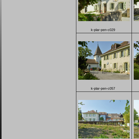
k-plar-pen-c029
k-plar-pen-c057