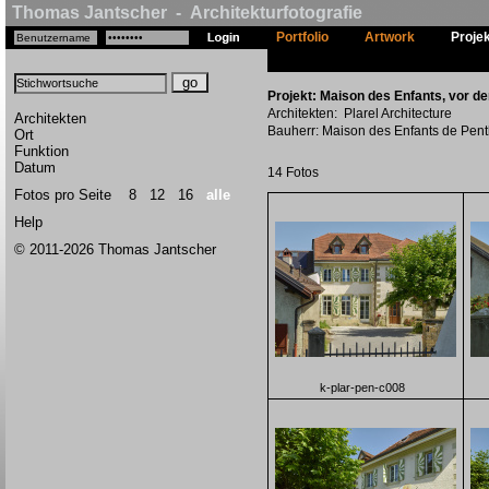
Thomas Jantscher - Architekturfotografie
Portfolio
Artwork
Proje
Projekt: Maison des Enfants, vor d
Architekten: Plarel Architecture
Architekten
Bauherr: Maison des Enfants de Pen
Ort
Funktion
Datum
14 Fotos
Fotos pro Seite
8
12
16
alle
Help
© 2011-2026 Thomas Jantscher
k-plar-pen-c008