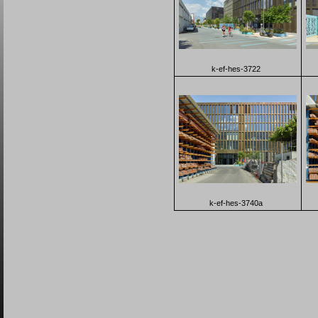
k-ef-hes-3722
k-ef-hes-3740a