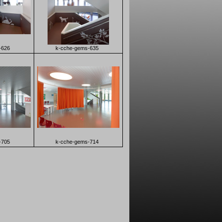
-626
k-cche-gems-635
-705
k-cche-gems-714