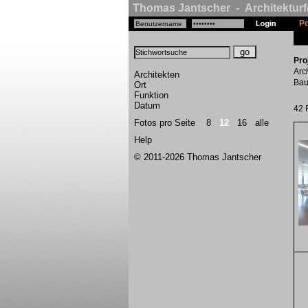
Thomas Jantscher - Architekturf
Po
Pro
Arc
Architekten
Bau
Ort
Funktion
Datum
42 
Fotos pro Seite
8
12
16
alle
Help
© 2011-2026 Thomas Jantscher