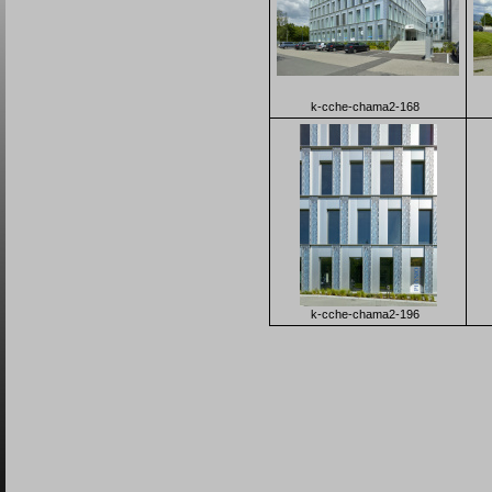
k-cche-chama2-168
k-cche-chama2-196