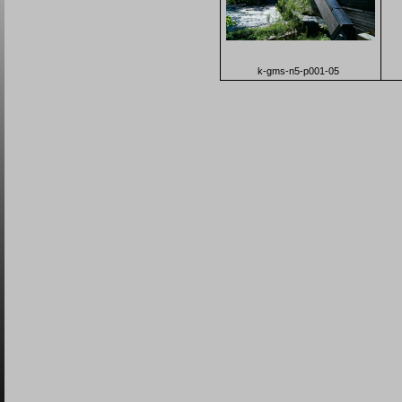
k-gms-n5-p001-05