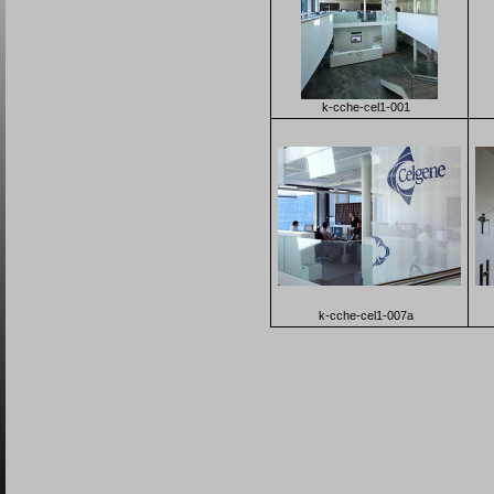
k-cche-cel1-001
k-cche-cel1-007a