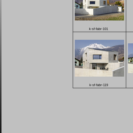
k-sf-fabr-101
k-sf-fabr-119