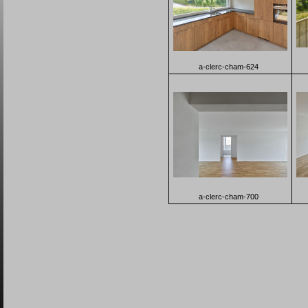
a-clerc-cham-624
a-clerc-cham-700