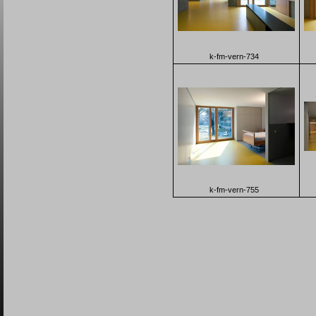
k-fm-vern-734
k-fm-vern-755