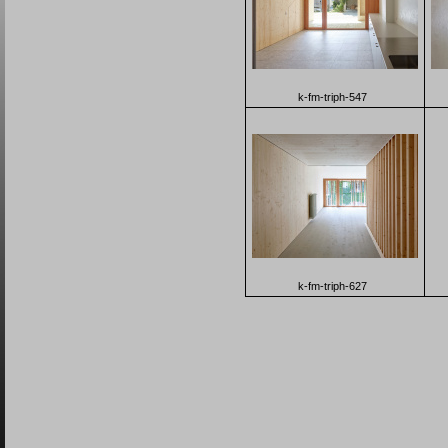
k-fm-triph-547
k-fm-triph-627