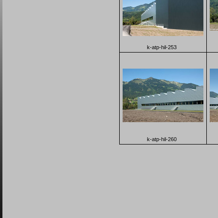
k-atp-hil-253
k-atp-hil-260