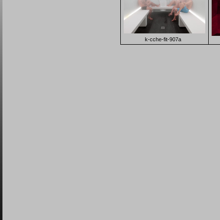
k-cche-fit-907a