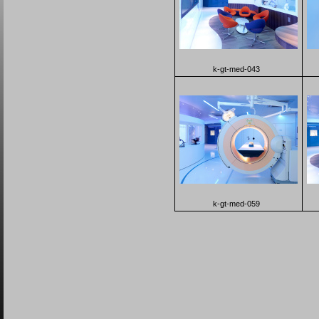
k-gt-med-043
k-gt-med-059