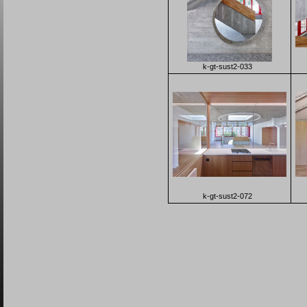
k-gt-sust2-033
k-gt-sust2-072