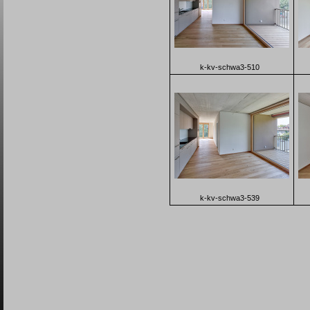
k-kv-schwa3-510
k-kv-schwa3-539