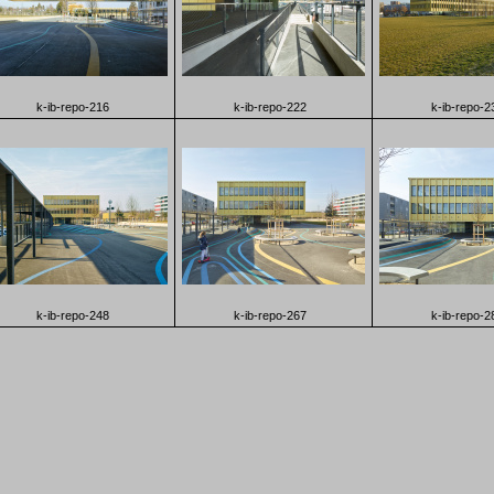
k-ib-repo-216
k-ib-repo-222
k-ib-repo-2
k-ib-repo-248
k-ib-repo-267
k-ib-repo-2