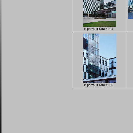
k-perrault-rat002-04
k-perrault-rat003-06