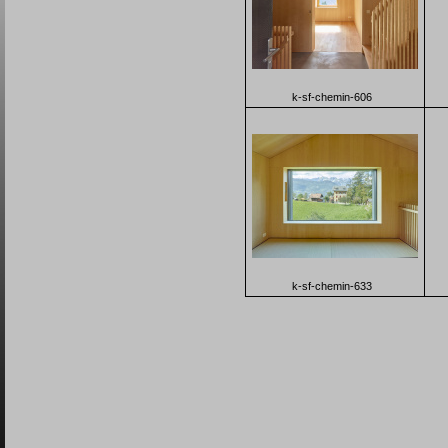
k-sf-chemin-606
k-sf-chemin-633