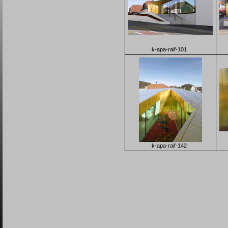
k-apa-raif-101
k-apa-raif-142