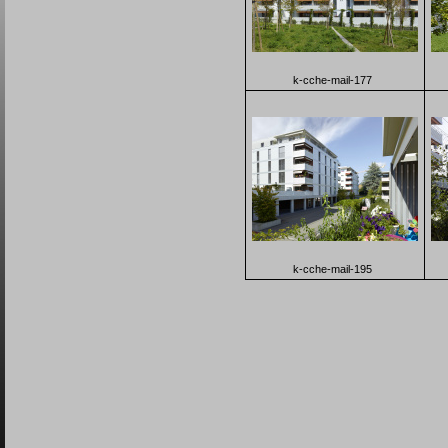
k-cche-mail-177
k-cche-mail-195