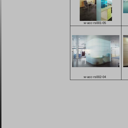
w-acc-rs001-05
w-acc-rs002-04