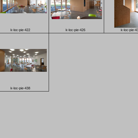
k-loc-pie-422
k-loc-pie-426
k-loc-pie-4
k-loc-pie-438