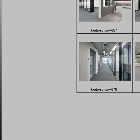
k-atp-schwy-657
k-atp-schwy-678