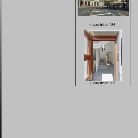
k-ipas-frisbb-036
k-ipas-frisbb-500