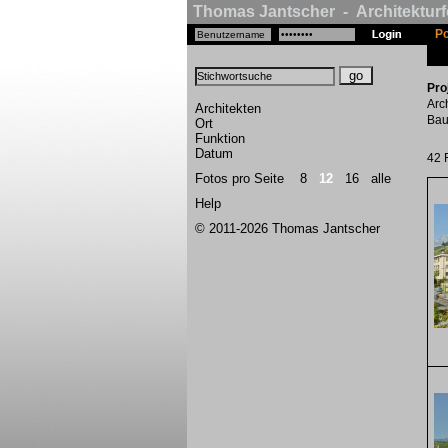
Thomas Jantscher - Architekturf
Po
Pro
Arc
Architekten
Bau
Ort
Funktion
Datum
42 
Fotos pro Seite
8
12
16
alle
Help
© 2011-2026 Thomas Jantscher