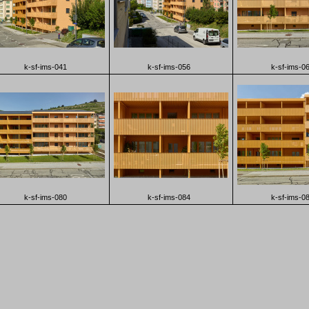
k-sf-ims-041
k-sf-ims-056
k-sf-ims-0
k-sf-ims-080
k-sf-ims-084
k-sf-ims-0