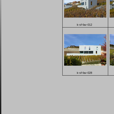
k-sf-fav-012
k-sf-fav-028