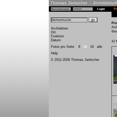
Thomas Jantscher - Architekturf
Po
Pro
Arc
Architekten
Bau
Ort
Funktion
Datum
42 
Fotos pro Seite
8
12
16
alle
Help
© 2011-2026 Thomas Jantscher