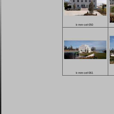
k-mm-cel-050
k-mm-cel-061