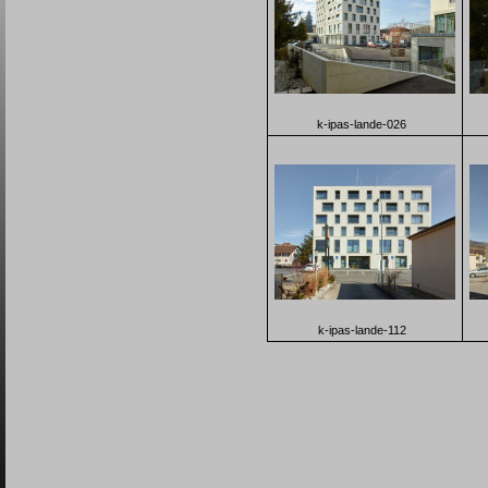
k-ipas-lande-026
k-ipas-lande-112