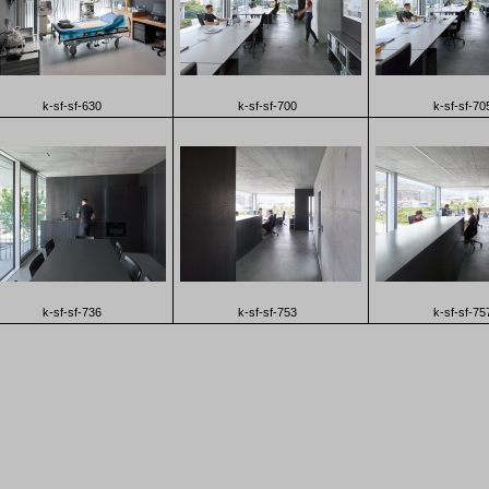
k-sf-sf-630
k-sf-sf-700
k-sf-sf-70
k-sf-sf-736
k-sf-sf-753
k-sf-sf-75