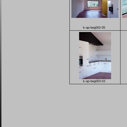
k-ap-beg002-05
k-ap-beg003-03