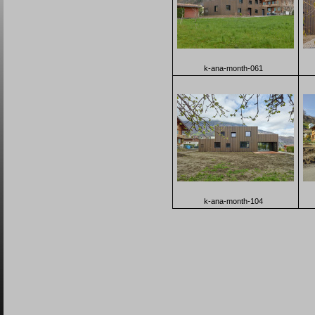
k-ana-month-061
k-ana-month-104