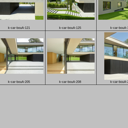
k-car-bouA-121
k-car-bouA-125
k-car-bouA-
k-car-bouA-205
k-car-bouA-208
k-car-bouA-