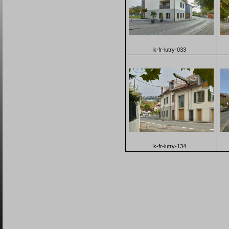
k-fr-lutry-033
k-fr-lutry-134