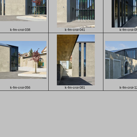
k-fm-croi-038
k-fm-croi-041
k-fm-croi-0
k-fm-croi-056
k-fm-croi-081
k-fm-croi-1