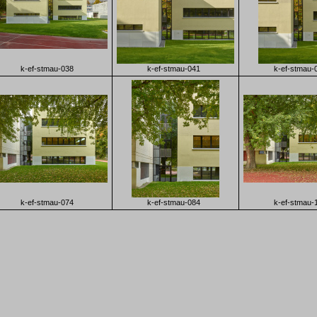
k-ef-stmau-038
k-ef-stmau-041
k-ef-stmau-
k-ef-stmau-074
k-ef-stmau-084
k-ef-stmau-