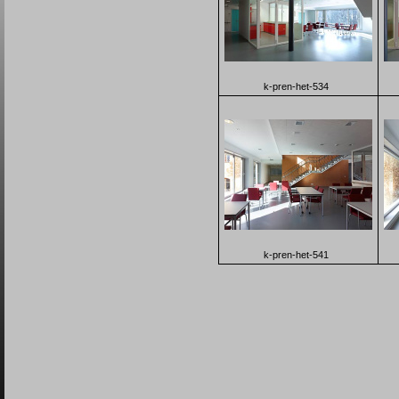
k-pren-het-534
k-pren-het-541