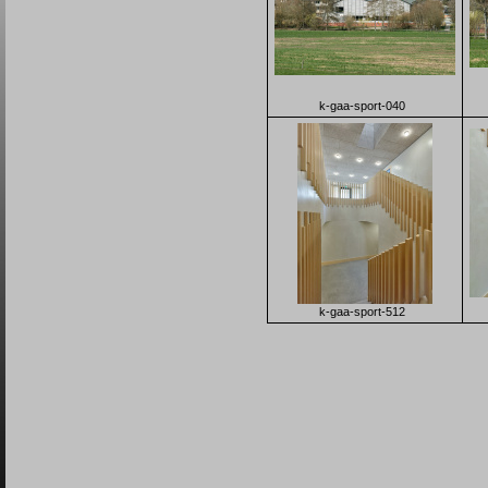
k-gaa-sport-040
k-gaa-sport-512