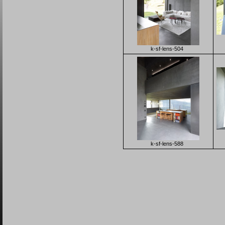
k-sf-lens-504
k-sf-lens-588